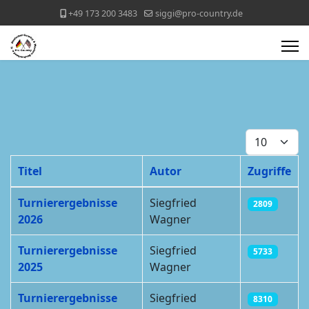
+49 173 200 3483
siggi@pro-country.de
Anzeige #
Titel
Autor
Zugriffe
Beiträge
Turnierergebnisse
Siegfried
2809
2026
Wagner
Turnierergebnisse
Siegfried
5733
2025
Wagner
Turnierergebnisse
Siegfried
8310